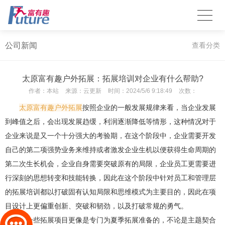
公司新闻
查看分类
太原富有趣户外拓展：拓展培训对企业有什么帮助?
作者：
本站
来源：
云更新
时间：
2024/5/6 9:18:49
次数：
太原富有趣户外拓展
按照企业的一般发展规律来看，当企业发展
到峰值之后，会出现发展趋缓，利润逐渐降低等情形，这种情况对于
企业来说是又一个十分强大的考验期，在这个阶段中，企业需要开发
自己的第二项强势业务来维持或者激发企业生机以便获得生命周期的
第二次生长机会，企业自身需要突破原有的局限，企业员工更需要进
行深刻的思想转变和技能转换，因此在这个阶段中针对员工和管理层
的拓展培训都以打破固有认知局限和思维模式为主要目的，因此在项
目设计上更偏重创新、突破和韧劲，以及打破常规的勇气。
有一些拓展项目更像是专门为夏季拓展准备的，不论是主题契合