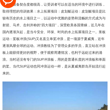
度还是设备契合度都很高，让受训者可以在适当的环境中进行训练，
取得理想的培训效果：水上拓展项目：皮划艇运动：皮划艇项目是比
较有历史的水上项目之一，以运动中优雅的姿势和流畅的方式成为与
射箭、马术、击剑并称的“四大项目”，深受欧美各国青睐，近几年在
国内逐渐兴起，是当今安全、环保、时尚的水上拓展项目之一。浆板
运动：桨板冲浪(SUP)又名直立单桨冲浪，是一项源于夏威夷，近年
逐渐风靡全球的运动。冲浪教练为了管理众多的学员，直立站在冲浪
板上能获得更好的视野，便于观察周遭情况，也利于远处过来的涌
浪。当时还没有专门的SUP冲浪板，用的是普通长度的冲浪板和单面
的桨。当代SUP运动也同冲浪运动一样，是从夏威夷群岛开始流行起
来的。